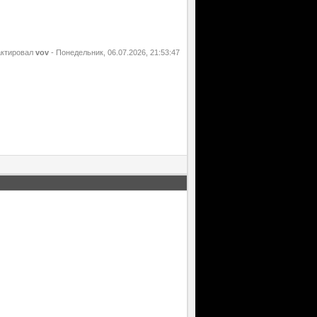
актировал
vov
-
Понедельник, 06.07.2026, 21:53:47