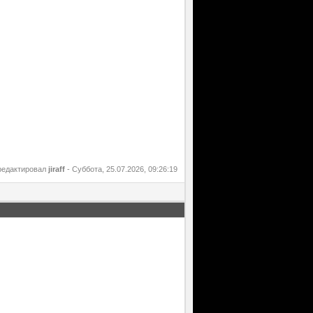
редактировал
jiraff
-
Суббота, 25.07.2026, 09:26:19