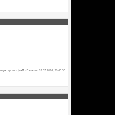
редактировал
jiraff
-
Пятница, 24.07.2026, 20:46:36