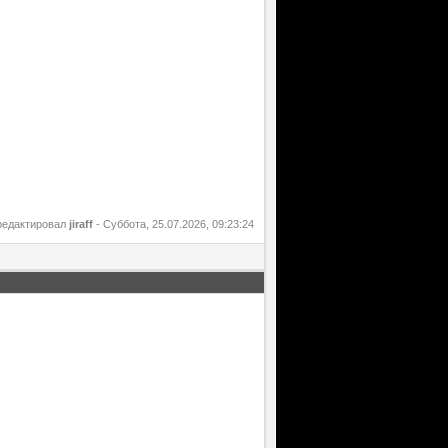
редактировал
jiraff
-
Суббота, 25.07.2026, 09:23:24