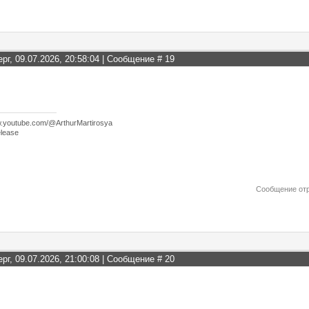
ерг, 09.07.2026, 20:58:04 | Сообщение #
19
w.youtube.com/@ArthurMartirosya
lease
Сообщение от
ерг, 09.07.2026, 21:00:08 | Сообщение #
20