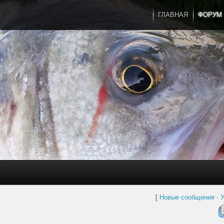
ГЛАВНАЯ
ФОРУМ
[
Новые сообщения
·
У