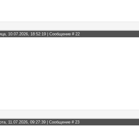
ица, 10.07.2026, 18:52:19 | Сообщение #
22
ота, 11.07.2026, 09:27:39 | Сообщение #
23