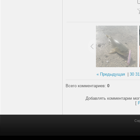
« Предыдущая
|
30
31
Всего комментариев
:
0
Добавлять комментарии мог
[
Cop