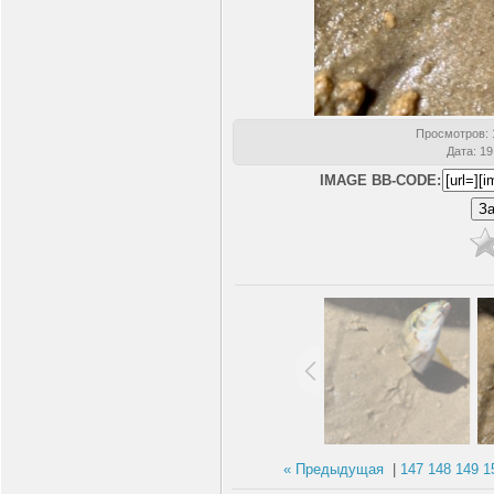
Просмотров
:
Дата
: 1
IMAGE BB-CODE:
« Предыдущая
|
147
148
149
1