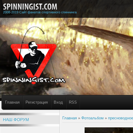
2008-2019 Сайт фанатов спортивного спиннинга
Главная
Регистрация
Вход
RSS
Главная
»
Фотоальбом
»
пресноводное
НАШ ФОРУМ