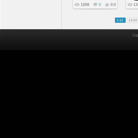
1008
0
0.0
13
1-12
13-24
Cop