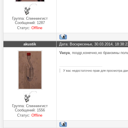
Группа: Спиннингист
Сообщений:
1287
Статус:
Offline
akustik
Дата: Воскресенье, 30.03.2014, 18:38:
Vasya
, поздр,конечно,но бранзины пол
У вас недостаточно прав для просмотра да
Группа: Спиннингист
Сообщений:
1556
Статус:
Offline