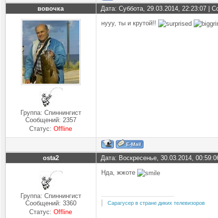
вовочка
Дата: Суббота, 29.03.2014, 22:23:07 |
нууу, ты и крутой!!
Группа: Спиннингист
Сообщений:
2357
Статус:
Offline
osta2
Дата: Воскресенье, 30.03.2014, 00:59:
Нда, жжоте
Группа: Спиннингист
Сообщений:
3360
Сарагусер в стране диких телевизоров
Статус:
Offline