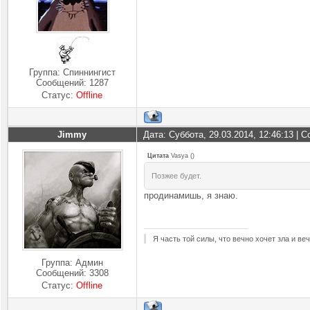
Группа: Спиннингист
Сообщений:
1287
Статус:
Offline
Jimmy
Дата: Суббота, 29.03.2014, 12:46:13 |
Цитата
Vasya
(
)
Позжее будет.
продинамишь, я знаю.
Я часть той силы, что вечно хочет зла и ве
Группа: Админ
Сообщений:
3308
Статус:
Offline