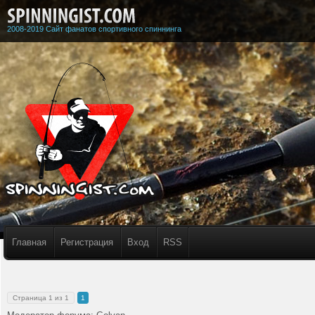
2008-2019 Сайт фанатов спортивного спиннинга
Главная
Регистрация
Вход
RSS
Страница
1
из
1
1