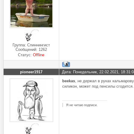
Группа: Спиннингист
Сообщений:
1262
Статус:
Offline
pioneer1917
Дата: Понедельник, 22.02.2021, 18:31:
beekas
, не держал в руках кальмарову
силикон, может под пенсилы сгодится. 
Я не читаю подписи.