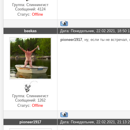
Группа: Спиннингист
Сообщений:
4124
Статус:
Offline
beekas
Дата: Понедельник, 22.02.2021, 18:50:
pioneer1917
, ну, если ты не встречал,
Группа: Спиннингист
Сообщений:
1262
Статус:
Offline
pioneer1917
Дата: Понедельник, 22.02.2021, 21:13: