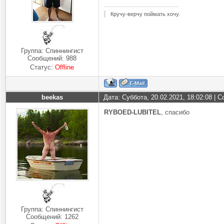
Кручу-верчу поймать хочу.
Группа: Спиннингист
Сообщений:
988
Статус:
Offline
beekas
Дата: Суббота, 20.02.2021, 18:02:08 |
RYBOED-LUBITEL
, спасибо
Группа: Спиннингист
Сообщений:
1262