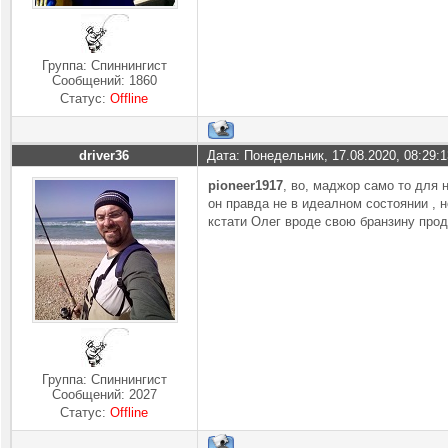
Группа: Спиннингист
Сообщений:
1860
Статус:
Offline
driver36
Дата: Понедельник, 17.08.2020, 08:29:
pioneer1917
, во, маджор само то для 
он правда не в идеалном состоянии , н
кстати Олег вроде свою бранзину прод
Группа: Спиннингист
Сообщений:
2027
Статус:
Offline