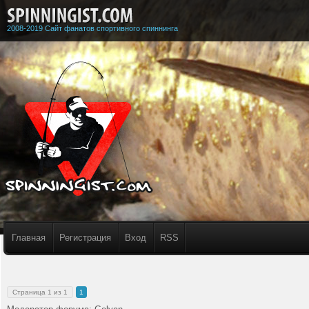
2008-2019 Сайт фанатов спортивного спиннинга
Главная
Регистрация
Вход
RSS
Страница
1
из
1
1