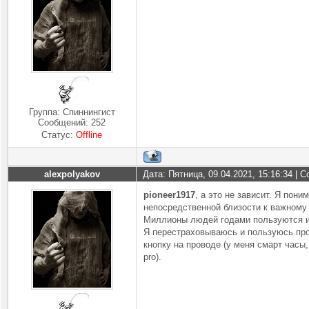
Группа: Спиннингист
Сообщений:
252
Статус:
Offline
alexpolyakov
Дата: Пятница, 09.04.2021, 15:16:34 |
pioneer1917
, а это не зависит. Я пони
непосредственной близости к важному 
Миллионы людей годами пользуются и 
Я перестраховываюсь и пользуюсь про
кнопку на проводе (у меня смарт часы,
pro).