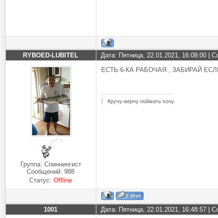
RYBOED-LUBITEL
Дата: Пятница, 22.01.2021, 16:08:00 |
ЕСТЬ 6-КА РАБОЧАЯ , ЗАБИРАЙ Е
Кручу-верчу поймать хочу.
Группа: Спиннингист
Сообщений:
988
Статус:
Offline
1001
Дата: Пятница, 22.01.2021, 16:48:57 |