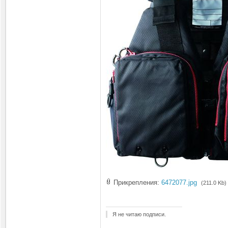
Прикрепления:
6472077.jpg
(211.0 Kb)
Я не читаю подписи.