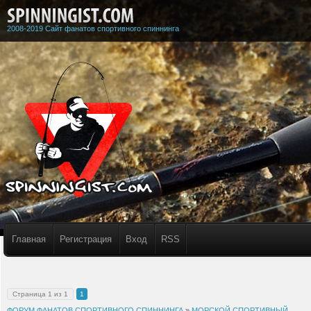
2008-2019 Сайт фанатов спортивного спиннинга
Главная
Регистрация
Вход
RSS
Страница
1
из
1
1
ФОРУМ ФАНАТОВ СПОРТИВНОГО СПИННИНГА
»
МОРСКОЙ СПОРТИВНЫЙ