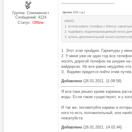
---------------------------------------------
Группа: Спиннингист
Цитата
1001
(
)
Сообщений:
4124
ИМХО
Статус:
Offline
1. использовать телефон с блютус гарнитур
2. подобрать водонепроницаемый чехол для
3. купить дополнительный чехол соответств
1. Этот этап пройден. Гарнитуры у мен
2. У меня уже не один год все телефон
носить дорогой телефон на шнурке на 
вайдерсах. Но все равно неудобно это
3;. Видимо придется пойти этим путем
Добавлено
(26.01.2021, 11:08:58)
---------------------------------------------
Я все-таки решил кроме кармана рассм
воды. Если такие существуют, и у ког
И так же, посоветуйте карман в которы
кого-то есть положительный, или наоб
пожалуйста.
Добавлено
(26.01.2021, 14:02:44)