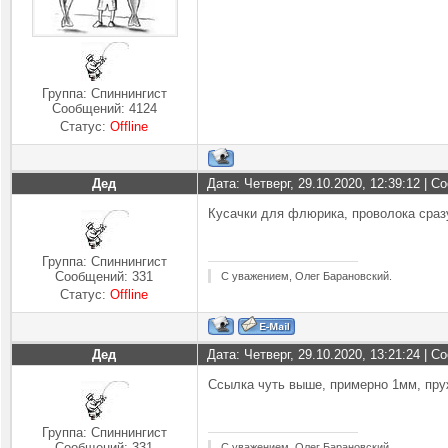
Группа: Спиннингист
Сообщений:
4124
Статус:
Offline
Дед
Дата: Четверг, 29.10.2020, 12:39:12 | 
Кусачки для флюрика, проволока сраз
Группа: Спиннингист
Сообщений:
331
С уважением, Олег Барановский.
Статус:
Offline
Дед
Дата: Четверг, 29.10.2020, 13:21:24 | 
Ссылка чуть выше, примерно 1мм, пру
Группа: Спиннингист
Сообщений:
331
С уважением, Олег Барановский.