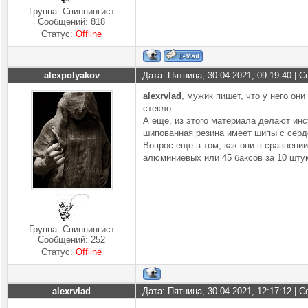
Группа: Спиннингист
Сообщений:
818
Статус:
Offline
alexpolyakov
Дата: Пятница, 30.04.2021, 09:19:40 |
alexrvlad
, мужик пишет, что у него они
стекло.
А еще, из этого материала делают ин
шипованная резина имеет шипы с серд
Вопрос еще в том, как они в сравнени
алюминиевых или 45 баксов за 10 штук
Группа: Спиннингист
Сообщений:
252
Статус:
Offline
alexrvlad
Дата: Пятница, 30.04.2021, 12:17:12 |