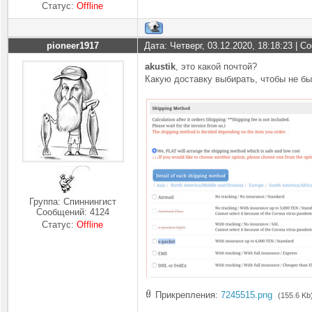
Статус:
Offline
pioneer1917
Дата: Четверг, 03.12.2020, 18:18:23 | 
akustik
, это какой почтой?
Какую доставку выбирать, чтобы не б
Группа: Спиннингист
Сообщений:
4124
Статус:
Offline
Прикрепления:
7245515.png
(155.6 Kb