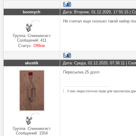
boomych
Дата: Вторник, 01.12.2020, 17:55:15 |
Не считал еще сколько такой набор по
Группа: Спиннингист
Сообщений:
411
Статус:
Offline
akustik
Дата: Среда, 02.12.2020, 07:36:11 | С
Пересылка 25 долл
У вас недостаточно прав для просмотра да
Группа: Спиннингист
Сообщений:
1554