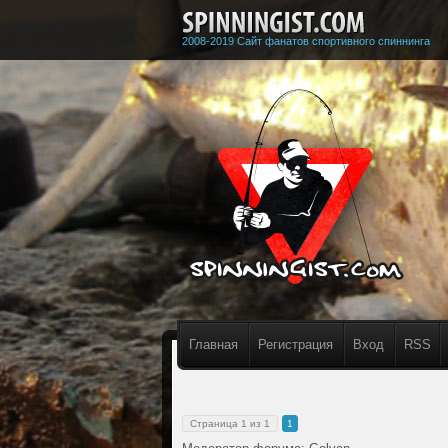
2008-2019 Сайт фанатов спортивного спиннинга
Главная
Регистрация
Вход
RSS
Страница
1
из
1
1