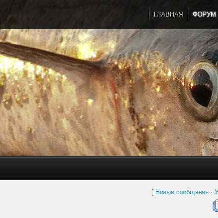
ГЛАВНАЯ
ФОРУМ
[
Новые сообщения
·
У