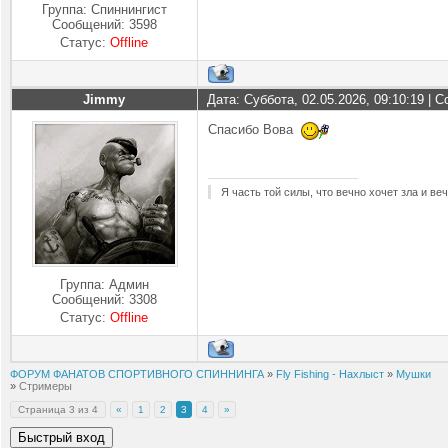
Группа: Спиннингист
Сообщений:
3598
Статус:
Offline
Jimmy
Дата: Суббота, 02.05.2026, 09:10:19 |
Спасибо Вова
Я часть той силы, что вечно хочет зла и ве
Группа: Админ
Сообщений:
3308
Статус:
Offline
ФОРУМ ФАНАТОВ СПОРТИВНОГО СПИННИНГА
»
Fly Fishing - Нахлыст
»
Мушки
»
Стримеры
Страница
3
из
4
«
1
2
3
4
»