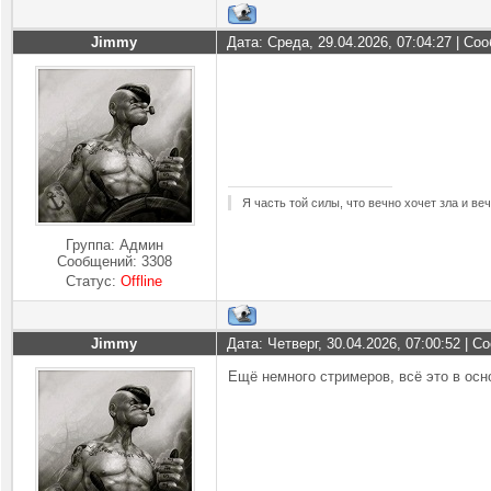
Jimmy
Дата: Среда, 29.04.2026, 07:04:27 | С
Я часть той силы, что вечно хочет зла и ве
Группа: Админ
Сообщений:
3308
Статус:
Offline
Jimmy
Дата: Четверг, 30.04.2026, 07:00:52 | 
Ещё немного стримеров, всё это в ос