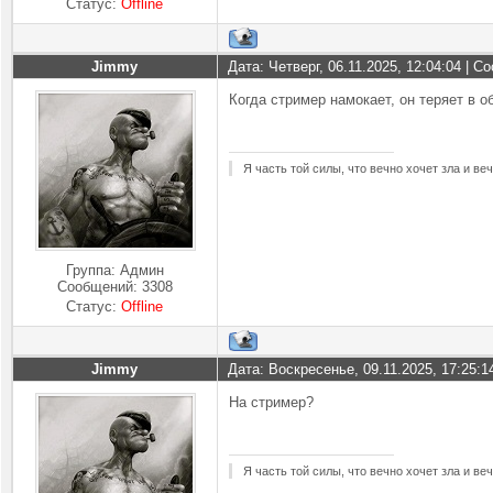
Статус:
Offline
Jimmy
Дата: Четверг, 06.11.2025, 12:04:04 | 
Когда стример намокает, он теряет в 
Я часть той силы, что вечно хочет зла и ве
Группа: Админ
Сообщений:
3308
Статус:
Offline
Jimmy
Дата: Воскресенье, 09.11.2025, 17:25:
На стример?
Я часть той силы, что вечно хочет зла и ве