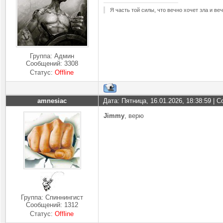
Я часть той силы, что вечно хочет зла и ве
Группа: Админ
Сообщений:
3308
Статус:
Offline
amnesiac
Дата: Пятница, 16.01.2026, 18:38:59 |
Jimmy
, верю
Группа: Спиннингист
Сообщений:
1312
Статус:
Offline