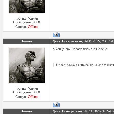
Группа: Админ
Сообщений:
3308
Статус:
Offline
Jimmy
Дата: Воскресенье, 09.11.2025, 20:07:
в конце 70х навагу ловил в Певеке.
Я часть той силы, что вечно хочет зла и ве
Группа: Админ
Сообщений:
3308
Статус:
Offline
Jimmy
Дата: Понедельник, 10.11.2025, 16:59: