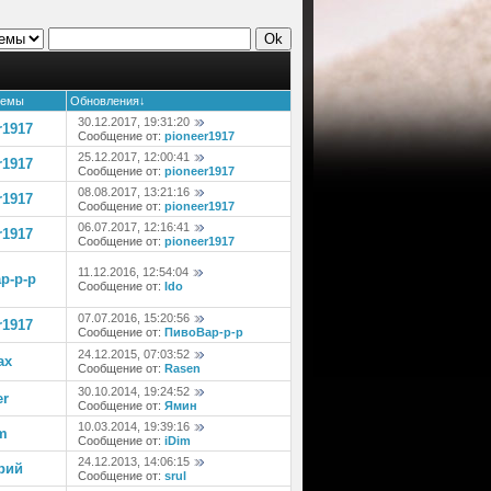
темы
Обновления
↓
30.12.2017, 19:31:20
r1917
Сообщение от:
pioneer1917
25.12.2017, 12:00:41
r1917
Сообщение от:
pioneer1917
08.08.2017, 13:21:16
r1917
Сообщение от:
pioneer1917
06.07.2017, 12:16:41
r1917
Сообщение от:
pioneer1917
11.12.2016, 12:54:04
р-р-р
Сообщение от:
Ido
07.07.2016, 15:20:56
r1917
Сообщение от:
ПивоВар-р-р
24.12.2015, 07:03:52
ax
Сообщение от:
Rasen
30.10.2014, 19:24:52
er
Сообщение от:
Ямин
10.03.2014, 19:39:16
m
Сообщение от:
iDim
24.12.2013, 14:06:15
рий
Сообщение от:
srul