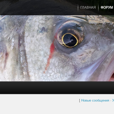
ГЛАВНАЯ
ФОРУМ
[
Новые сообщения
·
У