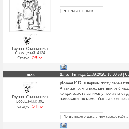
Я не читаю подписи.
Группа: Спиннингист
Сообщений:
4124
Статус:
Offline
mixa
Дата: Пятница, 11.09.2020, 18:00:58 |
pioneer1917
, в первом посту перечисл
А так же то, что всех цветных рыб над
концах всех плавников у неё иглы с яд
Группа: Спиннингист
полосками, но может быть и коричнева
Сообщений:
391
Статус:
Offline
Лучше плохо отдыхать, чем хорошо работат