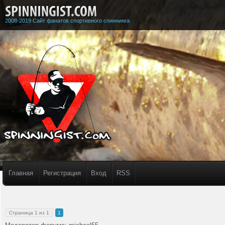
2008-2019 Сайт фанатов спортивного спиннинга
Главная
Регистрация
Вход
RSS
Страница
1
из
1
1