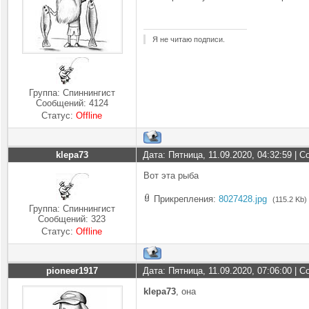
Я не читаю подписи.
Группа: Спиннингист
Сообщений:
4124
Статус:
Offline
klepa73
Дата: Пятница, 11.09.2020, 04:32:59 |
Вот эта рыба
Прикрепления:
8027428.jpg
(115.2 Kb)
Группа: Спиннингист
Сообщений:
323
Статус:
Offline
pioneer1917
Дата: Пятница, 11.09.2020, 07:06:00 |
klepa73
, она