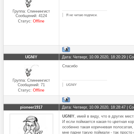
Группа: Спиннингист
Я не читаю подписи.
Сообщений:
4124
Статус:
Offline
UGNIY
Дата: Четверг, 10.09.2020, 18:20:29 | 
Спасибо
Группа: Спиннингист
Сообщений:
71
UGNIY
Статус:
Offline
pioneer1917
Дата: Четверг, 10.09.2020, 18:28:47 | 
UGNIY
, имей в виду, что в других ме
И если поймается какая-то цветная ко
особенно такая коричневая полосатая,
мне парни такую поймали - так просто 