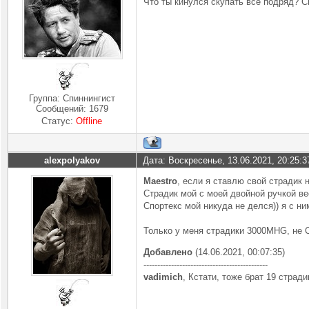
Что ты кинулся скупать все подряд? 
Группа: Спиннингист
Сообщений:
1679
Статус:
Offline
alexpolyakov
Дата: Воскресенье, 13.06.2021, 20:25:
Maestro
, если я ставлю свой страдик н
Страдик мой с моей двойной ручкой вес
Спортекс мой никуда не делся)) я с ни
Только у меня страдики 3000MHG, не 
Добавлено
(14.06.2021, 00:07:35)
---------------------------------------------
vadimich
, Кстати, тоже брат 19 страд