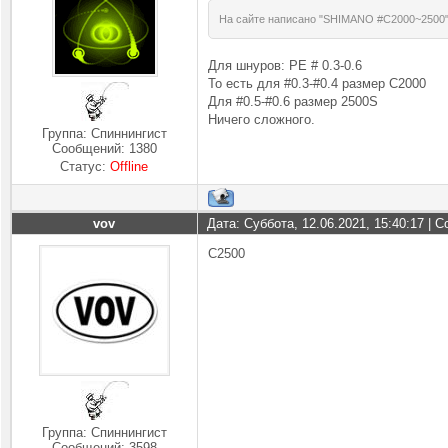
На сайте написано "SHIMANO #C2000~2500
Для шнуров: PE # 0.3-0.6
То есть для #0.3-#0.4 размер С2000
Для #0.5-#0.6 размер 2500S
Ничего сложного.
Группа: Спиннингист
Сообщений:
1380
Статус:
Offline
vov
Дата: Суббота, 12.06.2021, 15:40:17 |
C2500
Группа: Спиннингист
Сообщений:
3598