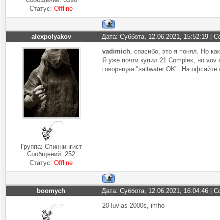
Статус:
Offline
alexpolyakov
Дата: Суббота, 12.06.2021, 15:52:19 |
vadimich
, спасибо, это я понял. Но к
Я уже почти купил 21 Complex, но vov 
говорящая "saltwater OK". На офсайте 
Группа: Спиннингист
Сообщений:
252
Статус:
Offline
boomych
Дата: Суббота, 12.06.2021, 16:04:46 |
20 luvias 2000s, imho