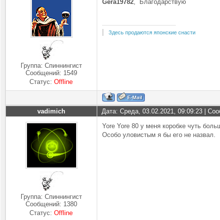
Gera19782
, Благодарствую
Здесь продаются японские снасти
Группа: Спиннингист
Сообщений:
1549
Статус:
Offline
vadimich
Дата: Среда, 03.02.2021, 09:09:23 | С
Yore Yore 80 у меня коробке чуть боль
Особо уловистым я бы его не назвал.
Группа: Спиннингист
Сообщений:
1380
Статус:
Offline