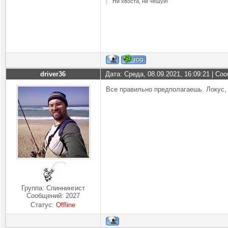
Ни хвоста, ни чешуи!
driver36
Дата: Среда, 08.09.2021, 16:09:21 | С
Все правильно предполагаешь. Локус, 
Группа: Спиннингист
Сообщений:
2027
Статус:
Offline