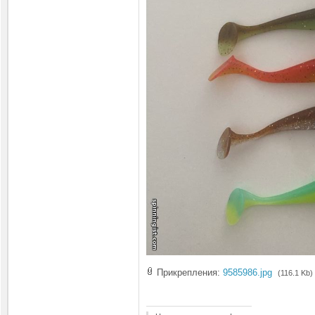
Прикрепления:
9585986.jpg
(116.1 Kb)