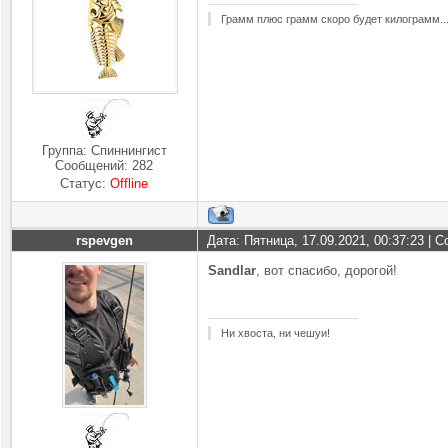
Грамм плюс грамм скоро будет килограмм..
Группа: Спиннингист
Сообщений:
282
Статус:
Offline
rspevgen
Дата: Пятница, 17.09.2021, 00:37:23 |
Sandlar
, вот спасибо, дорогой!
Ни хвоста, ни чешуи!