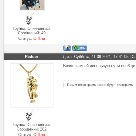
Группа: Спиннингист
Сообщений:
49
Статус:
Offline
Redder
Дата: Суббота, 11.09.2021, 17:41:05 |
Возле камней использую пули вообще 
Грамм плюс грамм скоро будет килограмм..
Группа: Спиннингист
Сообщений:
282
Статус:
Offline