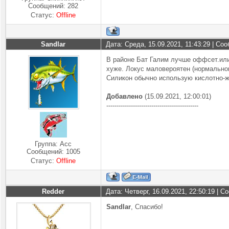
Сообщений:
282
Статус:
Offline
Sandlar
Дата: Среда, 15.09.2021, 11:43:29 | С
В районе Бат Галим лучше оффсет.или 
хуже. Локус маловероятен (нормальног
Силикон обычно использую кислотно-
Добавлено
(15.09.2021, 12:00:01)
---------------------------------------------
Группа: Асс
Сообщений:
1005
Статус:
Offline
Redder
Дата: Четверг, 16.09.2021, 22:50:19 | 
Sandlar
, Спасибо!