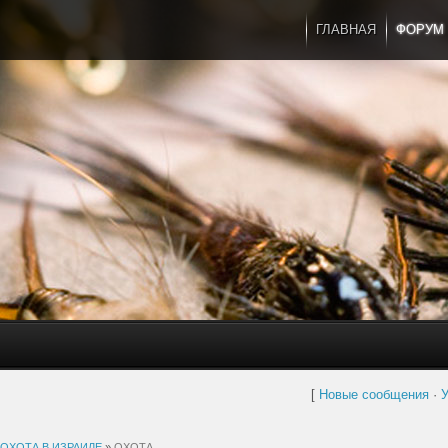
ГЛАВНАЯ
ФОРУМ
[
Новые сообщения
·
У
ОХОТА В ИЗРАИЛЕ
»
ОХОТА