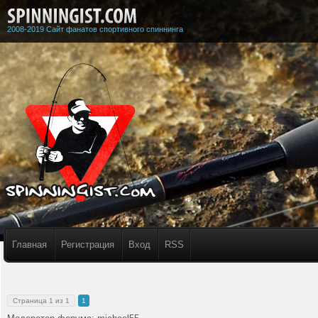
2008-2019 Сайт фанатов спортивного спиннинга
Главная
Регистрация
Вход
RSS
Страница
1
из
1
1