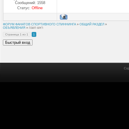
Сообщений:
1558
Статус:
Offline
ФОРУМ ФАНАТОВ СПОРТИВНОГО СПИННИНГА
»
ОБЩИЙ РАЗДЕЛ
»
ОБЪЯВЛЕНИЯ
»
ראש השנה
Страница
1
из
1
1
Cop