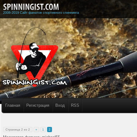
2008-2019 Сайт фанатов спортивного спиннинга
Главная
Регистрация
Вход
RSS
Страница
2
из
2
«
1
2