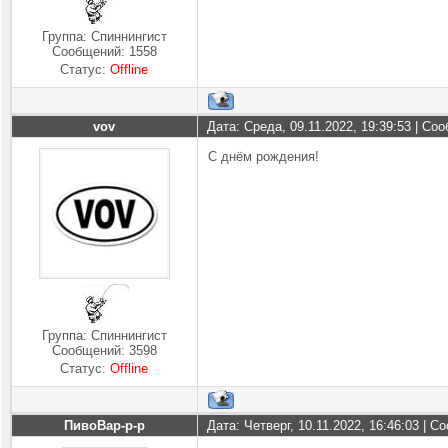
Группа: Спиннингист
Сообщений:
1558
Статус:
Offline
vov
Дата: Среда, 09.11.2022, 19:39:53 | С
С днём рождения!
Группа: Спиннингист
Сообщений:
3598
Статус:
Offline
ПивоВар-р-р
Дата: Четверг, 10.11.2022, 16:46:03 | 