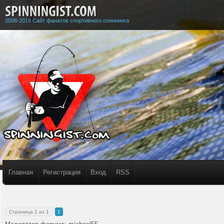
2008-2019 Сайт фанатов спортивного спиннинга
Главная
Регистрация
Вход
RSS
Страница
1
из
1
1