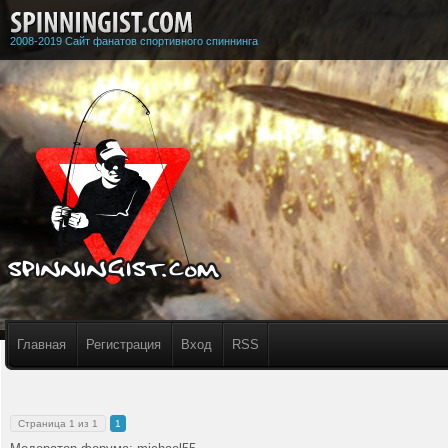
2008-2019 Сайт фанатов спортивного спиннинга
Главная
Регистрация
Вход
RSS
Страница
1
из
1
1