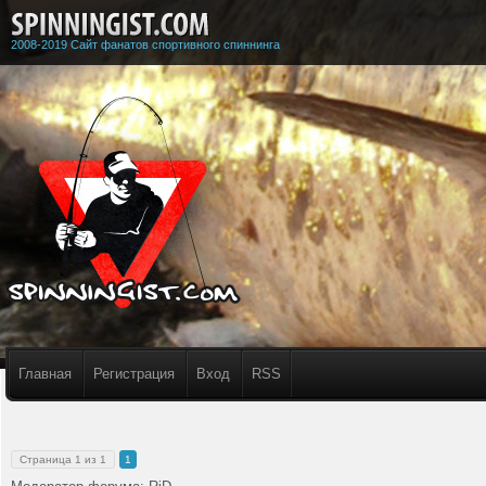
2008-2019 Сайт фанатов спортивного спиннинга
Главная
Регистрация
Вход
RSS
Страница
1
из
1
1