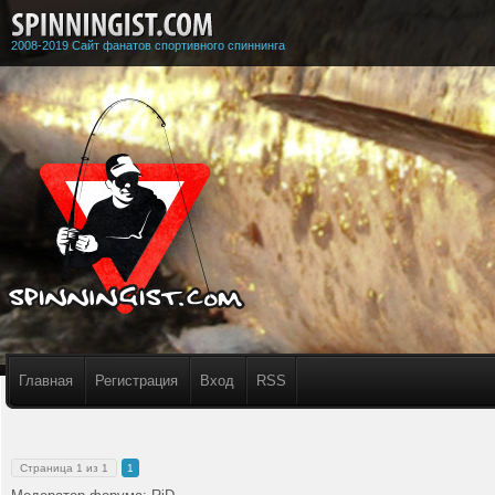
2008-2019 Сайт фанатов спортивного спиннинга
Главная
Регистрация
Вход
RSS
Страница
1
из
1
1