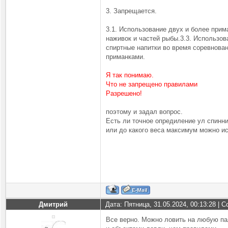
3. Запрещается.
3.1. Использование двух и более прим
наживок и частей рыбы.3.3. Использов
спиртные напитки во время соревнован
приманками.
Я так понимаю.
Что не запрeщено правилами
Разрешено!
поэтому и задал вопрос.
Есть ли точное опредиление ул спинн
или до какогo веса максимум можно и
Дмитрий
Дата: Пятница, 31.05.2024, 00:13:28 |
Все верно. Можно ловить на любую па