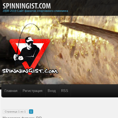
2008-2019 Сайт фанатов спортивного спиннинга
Главная
Регистрация
Вход
RSS
Страница
1
из
1
1