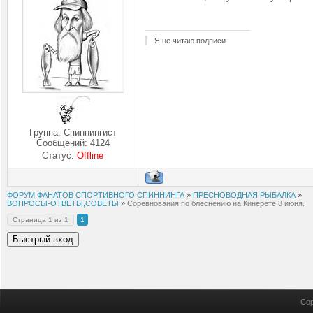
Я не читаю подписи.
Группа: Спиннингист
Сообщений:
4124
Статус:
Offline
ФОРУМ ФАНАТОВ СПОРТИВНОГО СПИННИНГА
»
ПРЕСНОВОДНАЯ РЫБАЛКА
»
ВОПРОСЫ-ОТВЕТЫ,СОВЕТЫ
»
Соревнования по блеснению на Кинерете 8 июня.
Страница
1
из
1
1
Cop