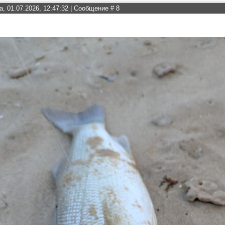
а, 01.07.2026, 12:47:32 | Сообщение #
8