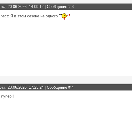
ота, 20.06.2026, 14:09:12 | Сообщение #
3
spect: Я в этом сезоне не одного
ота, 20.06.2026, 17:23:24 | Сообщение #
4
 пупер!!