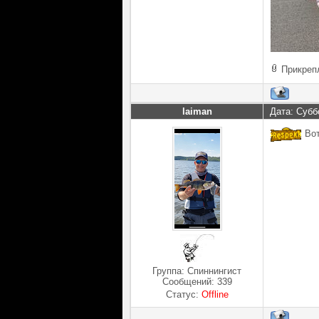
Прикреп
laiman
Дата: Субб
Вот
Группа: Спиннингист
Сообщений:
339
Статус:
Offline