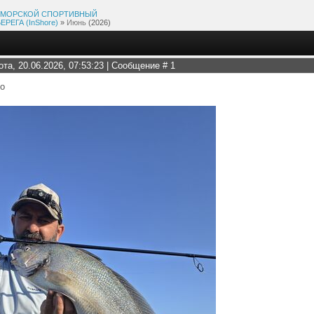
МОРСКОЙ СПОРТИВНЫЙ
ЕГА (InShore)
»
Июнь
(2026)
ота, 20.06.2026, 07:53:23 | Сообщение #
1
о