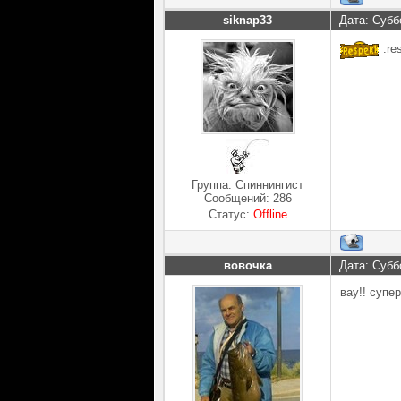
siknap33
Дата: Субб
:re
Группа: Спиннингист
Сообщений:
286
Статус:
Offline
вовочка
Дата: Субб
вау!! супер