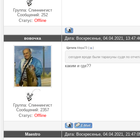
Группа: Спиннингист
Сообщений:
252
Статус:
Offline
вовочка
Дата: Воскресенье, 04.04.2021, 13:47:
Цитата
klepa73
(
)
сегодня вроде были тарахуны судя по отче
каким и где??
Группа: Спиннингист
Сообщений:
2357
Статус:
Offline
Maestro
Дата: Воскресенье, 04.04.2021, 21:47: