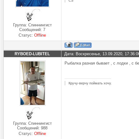
CS
Группа: Спиннингист
Сообщений:
7
Статус:
Offline
RYBOED-LUBITEL
Дата: Воскресенье, 13.09.2020, 17:36:
Рыбалка разная бывает , с лодки , с 
Кручу-верчу поймать хочу.
Группа: Спиннингист
Сообщений:
988
Статус:
Offline