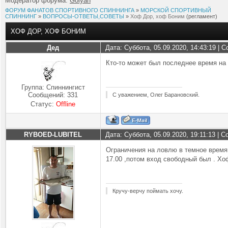
Модератор форума:
Golyan
ФОРУМ ФАНАТОВ СПОРТИВНОГО СПИННИНГА
»
МОРСКОЙ СПОРТИВНЫЙ
СПИННИНГ
»
ВОПРОСЫ-ОТВЕТЫ,СОВЕТЫ
»
Хоф Дор, хоф Боним
(регламент)
ХОФ ДОР, ХОФ БОНИМ
Дед
Дата: Суббота, 05.09.2020, 14:43:19 |
Кто-то может был последнее время на 
Группа: Спиннингист
Сообщений:
331
С уважением, Олег Барановский.
Статус:
Offline
RYBOED-LUBITEL
Дата: Суббота, 05.09.2020, 19:11:13 |
Ограничения на ловлю в темное время 
17.00 ,потом вход свободный был . Хо
Кручу-верчу поймать хочу.