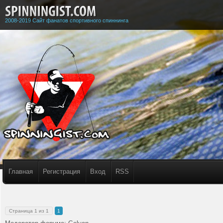
2008-2019 Сайт фанатов спортивного спиннинга
Главная
Регистрация
Вход
RSS
Страница
1
из
1
1