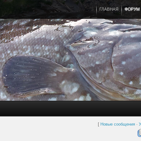
ГЛАВНАЯ
ФОРУМ
[
Новые сообщения
·
У