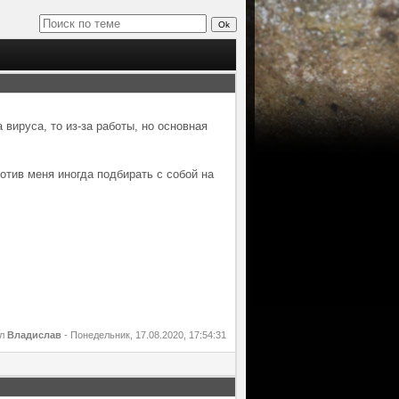
 вируса, то из-за работы, но основная
отив меня иногда подбирать с собой на
ал
Владислав
-
Понедельник, 17.08.2020, 17:54:31