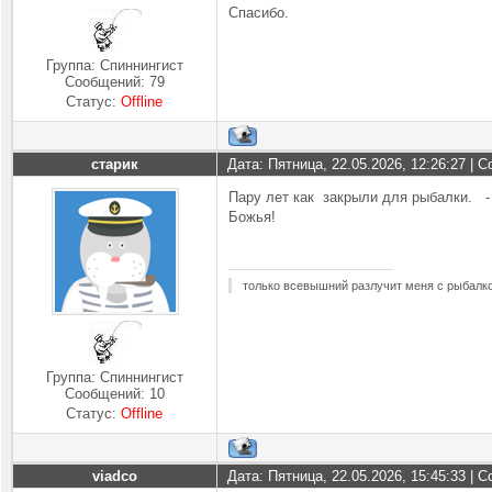
Спасибо.
Группа: Спиннингист
Сообщений:
79
Статус:
Offline
старик
Дата: Пятница, 22.05.2026, 12:26:27 |
Пару лет как закрыли для рыбалки. - 
Божья!
только всевышний разлучит меня с рыбалк
Группа: Спиннингист
Сообщений:
10
Статус:
Offline
viadco
Дата: Пятница, 22.05.2026, 15:45:33 |