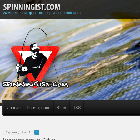
2008-2019 Сайт фанатов спортивного спиннинга
Главная
Регистрация
Вход
RSS
Страница
1
из
1
1