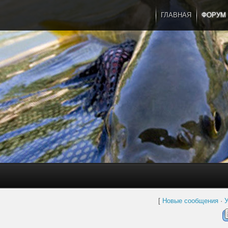
ГЛАВНАЯ
ФОРУМ
[
Новые сообщения
·
У