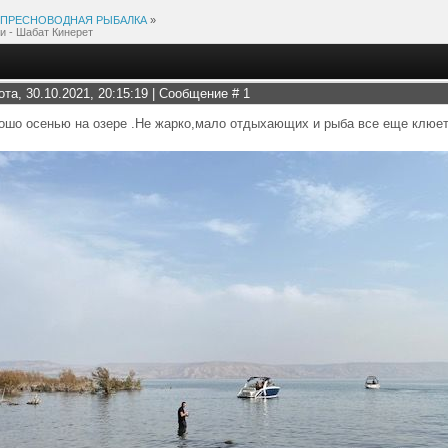
ПРЕСНОВОДНАЯ РЫБАЛКА
»
 - Шабат Кинерет
ота, 30.10.2021, 20:15:19 | Сообщение #
1
ошо осенью на озере .Не жарко,мало отдыхающих и рыба все еще клюет