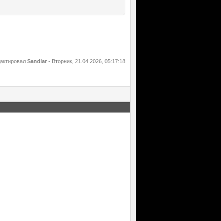
дактировал
Sandlar
-
Вторник, 21.04.2026, 05:17:18