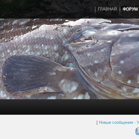
ГЛАВНАЯ
ФОРУМ
[
Новые сообщения
·
У