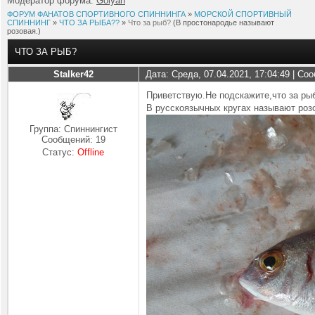
Модератор форума:
Golyan
ФОРУМ ФАНАТОВ СПОРТИВНОГО СПИННИНГА
»
МОРСКОЙ СПОРТИВНЫЙ
СПИННИНГ
»
ЧТО ЗА РЫБА??
»
Что за рыб?
(В простонародье называют
розовая.)
ЧТО ЗА РЫБ?
Stalker42
Дата: Среда, 07.04.2021, 17:04:49 | С
Приветствую.Не подскажите,что за ры
В русскоязычных кругах называют роз
Группа: Спиннингист
Сообщений:
19
Статус:
Offline