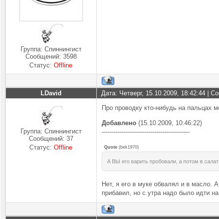
Группа: Спиннингист
Сообщений:
3598
Статус:
Offline
LDavid
Дата: Четверг, 15.10.2009, 18:42:44 | 
Про проводку кто-нибудь на пальцах м
Добавлено
(15.10.2009, 10:46:22)
Группа: Спиннингист
---------------------------------------------
Сообщений:
37
Статус:
Offline
Quote
(
bek1970
)
А ВЫ его варить пробовали, а потом в салат
Нет, я его в муке обвалял и в масло. 
прибавил, но с утра надо было идти на