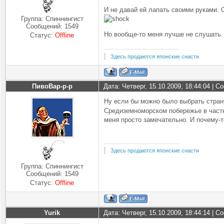
И не давай ей лапать своими руками. 
Группа: Спиннингист
Сообщений:
1549
Но вообще-то меня лучше не слушать. 
Статус:
Offline
Здесь продаются японские снасти
ПивоВар-р-р
Дата: Четверг, 15.10.2009, 18:44:04 | 
Ну если бы можно было выбрать страну
Средиземноморском побережье в частно
меня просто замечательно. И почему-т
Здесь продаются японские снасти
Группа: Спиннингист
Сообщений:
1549
Статус:
Offline
Yurik
Дата: Четверг, 15.10.2009, 18:44:14 | 