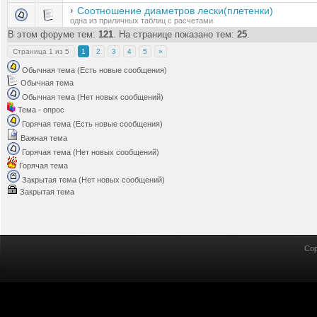
Соотношение диаметров лески(плетенки)
одна из приличных таблиц с расчетами
В этом форуме тем:
121
. На странице показано тем:
25
.
Страница
1
из
5
1
2
3
4
5
»
Обычная тема (Есть новые сообщения)
Обычная тема
Обычная тема (Нет новых сообщений)
Тема - опрос
Горячая тема (Есть новые сообщения)
Важная тема
Горячая тема (Нет новых сообщений)
Горячая тема
Закрытая тема (Нет новых сообщений)
Закрытая тема
Cop