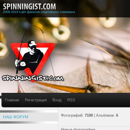
2008-2019 Сайт фанатов спортивного спиннинга
Главная
Регистрация
Вход
RSS
Фотографий:
7100
| Альбомов:
6
НАШ ФОРУМ
Новые фотографии