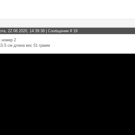
ота, 22.08.2020, 14:39:38 | Сообщение #
19
 номер 2
15.5 см длина вес 51 грамм