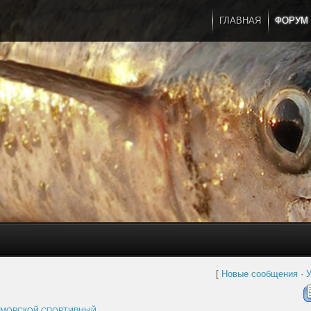
ГЛАВНАЯ
ФОРУМ
[
Новые сообщения
·
У
МОРСКОЙ СПОРТИВНЫЙ