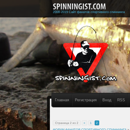
2008-2019 Сайт фанатов спортивного спиннинга
Главная
Регистрация
Вход
RSS
Страница
2
из
2
«
1
2
ФОРУМ ФАНАТОВ СПОРТИВНОГО СПИННИНГА
»