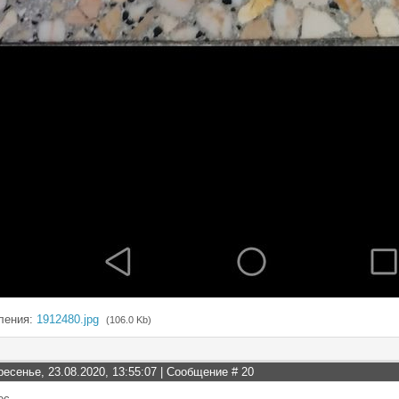
ления:
1912480.jpg
(106.0 Kb)
ресенье, 23.08.2020, 13:55:07 | Сообщение #
20
ес