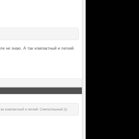
ле не знаю. А так компактный и легкий.
так компактный и легкий. Симпатишный )))