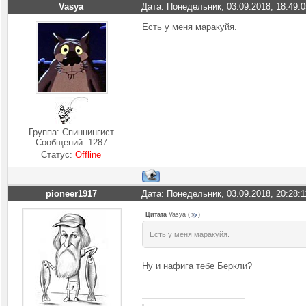
Vasya
Дата: Понедельник, 03.09.2018, 18:49:
Есть у меня маракуйя.
Группа: Спиннингист
Сообщений:
1287
Статус:
Offline
pioneer1917
Дата: Понедельник, 03.09.2018, 20:28:
Цитата
Vasya
(
)
Есть у меня маракуйя.
Ну и нафига тебе Беркли?