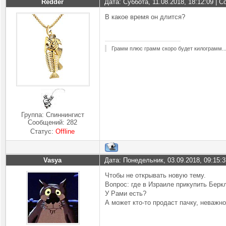
Redder
Дата: Суббота, 11.08.2018, 18:12:09 |
В какое время он длится?
Грамм плюс грамм скоро будет килограмм..
Группа: Спиннингист
Сообщений:
282
Статус:
Offline
Vasya
Дата: Понедельник, 03.09.2018, 09:15:
Чтобы не открывать новую тему.
Вопрос: где в Израиле прикупить Берк
У Рами есть?
А может кто-то продаст пачку, неважно