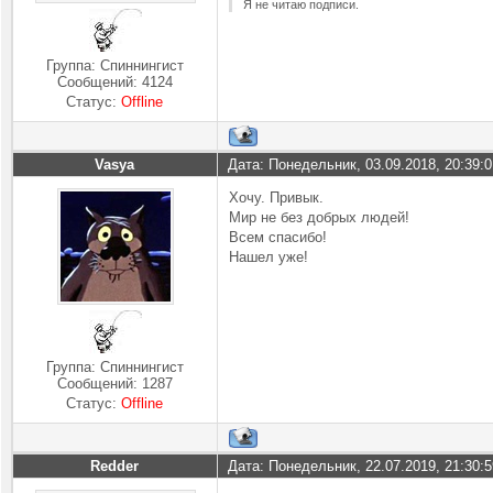
Я не читаю подписи.
Группа: Спиннингист
Сообщений:
4124
Статус:
Offline
Vasya
Дата: Понедельник, 03.09.2018, 20:39:
Хочу. Привык.
Мир не без добрых людей!
Всем спасибо!
Нашел уже!
Группа: Спиннингист
Сообщений:
1287
Статус:
Offline
Redder
Дата: Понедельник, 22.07.2019, 21:30: