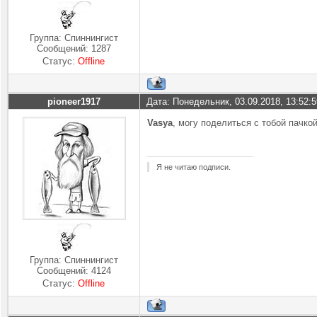
Группа: Спиннингист
Сообщений:
1287
Статус:
Offline
pioneer1917
Дата: Понедельник, 03.09.2018, 13:52:
Vasya
, могу поделиться с тобой пачко
Я не читаю подписи.
Группа: Спиннингист
Сообщений:
4124
Статус:
Offline