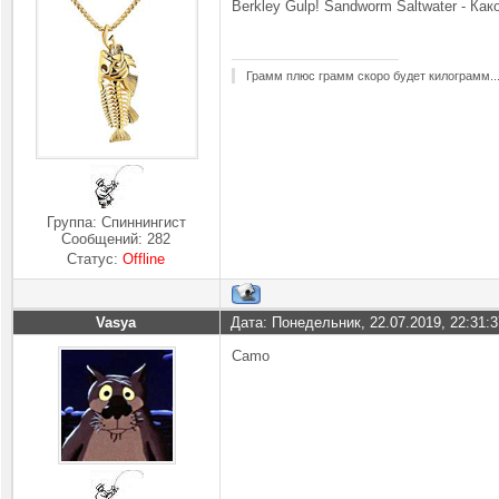
Berkley Gulp! Sandworm Saltwater - Ка
Грамм плюс грамм скоро будет килограмм..
Группа: Спиннингист
Сообщений:
282
Статус:
Offline
Vasya
Дата: Понедельник, 22.07.2019, 22:31:
Camo