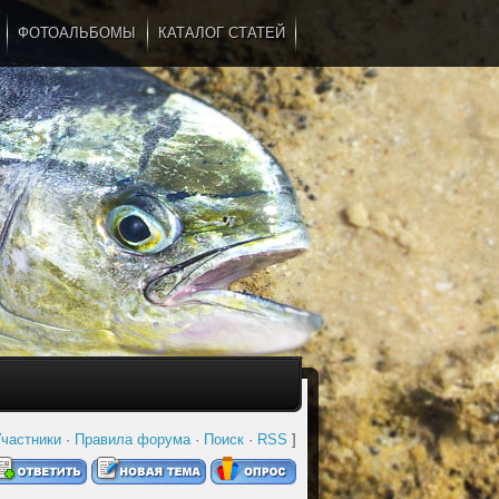
ФОТОАЛЬБОМЫ
КАТАЛОГ СТАТЕЙ
...
частники
·
Правила форума
·
Поиск
·
RSS
]