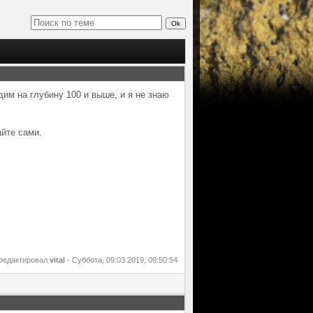
дим на глубину 100 и выше, и я не знаю
айте сами.
редактировал
vital
-
Суббота, 09.03.2019, 09:50:54