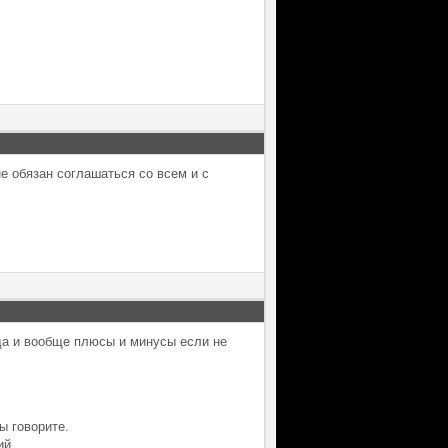
не обязан соглашаться со всем и с
,да и вообще плюсы и минусы если не
ы говорите.
ий.