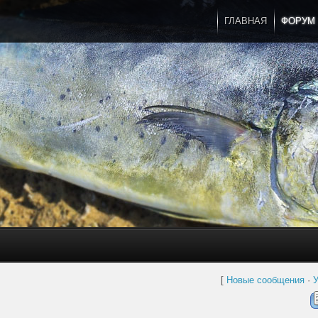
ГЛАВНАЯ
ФОРУМ
[
Новые сообщения
·
У