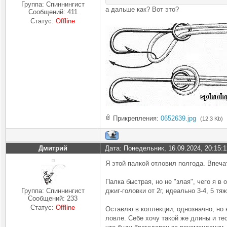
Группа: Спиннингист
а дальше как? Вот это?
Сообщений:
411
Статус:
Offline
Прикрепления:
0652639.jpg
(12.3 Kb)
Дмитрий
Дата: Понедельник, 16.09.2024, 20:15:
Я этой палкой отловил полгода. Впечат
Палка быстрая, но не "злая", чего я в
Группа: Спиннингист
джиг-головки от 2г, идеально 3-4, 5 тя
Сообщений:
233
Статус:
Offline
Оставлю в коллекции, однозначно, но 
ловле. Себе хочу такой же длины и тес