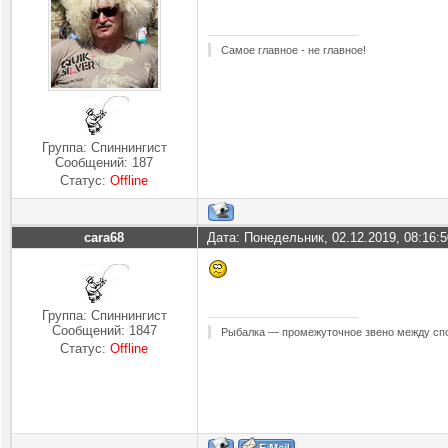
Самое главное - не главное!
Группа: Спиннингист
Сообщений:
187
Статус:
Offline
cara68
Дата: Понедельник, 02.12.2019, 08:16:
Группа: Спиннингист
Сообщений:
1847
Рыбалка — промежуточное звено между спо
Статус:
Offline