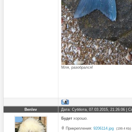
Мля, разобрался!
Benlev
Дата: Суббота, 07.03.2015, 21:26:06 |
Будет
хорошо.
Прикрепления:
9206114.jpg
(199.4 Kb)