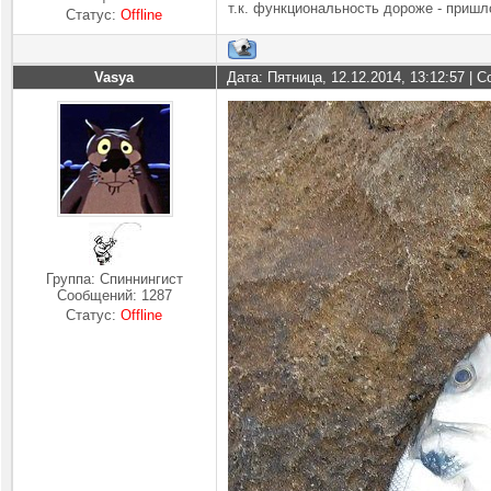
т.к. функциональность дороже - пришл
Статус:
Offline
Vasya
Дата: Пятница, 12.12.2014, 13:12:57 |
Группа: Спиннингист
Сообщений:
1287
Статус:
Offline