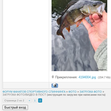
Прикрепления:
4194004.jpg
(154.7 Kb)
ФОРУМ ФАНАТОВ СПОРТИВНОГО СПИННИНГА
»
ФОТО
»
ЗАГРУЗКА ФОТО
»
ЗАГРУЗКА ФОТО/ВИДЕО В ПОСТ
(инструкция по загрузке при написании поста)
Страница
2
из
2
«
1
2