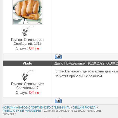
Группа: Спиннингист
Сообщений:
1312
Статус:
Offline
Vlado
Дата: Понедельник, 10.10.2022, 06:00:
jdmtackleheaven где то месяца два наз
не хотят проблемы с законом
Группа: Спиннингист
Сообщений:
7
Статус:
Offline
ФОРУМ ФАНАТОВ СПОРТИВНОГО СПИННИНГА
»
ОБЩИЙ РАЗДЕЛ
»
РЫБОЛОВНЫЕ МАГАЗИНЫ
»
Zenmarket больше не занижают стоимость
посылки?