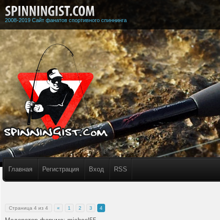
2008-2019 Сайт фанатов спортивного спиннинга
Главная
Регистрация
Вход
RSS
Страница
4
из
4
«
1
2
3
4