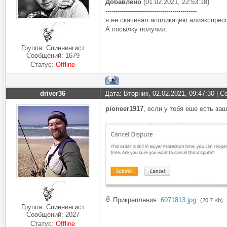
Добавлено
(01.02.2021, 22:53:18)
---------------------------------------------
я не скачивал аппликацию алиэкспресс
А посылку получил.
Группа: Спиннингист
Сообщений:
1679
Статус:
Offline
driver36
Дата: Вторник, 02.02.2021, 09:47:30 |
pioneer1917
, если у тебя еше есть за
Прикрепления:
6071813.jpg
(20.7 Kb)
Группа: Спиннингист
Сообщений:
2027
Статус:
Offline