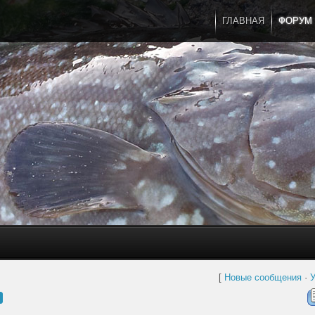
ГЛАВНАЯ
ФОРУМ
[
Новые сообщения
·
У