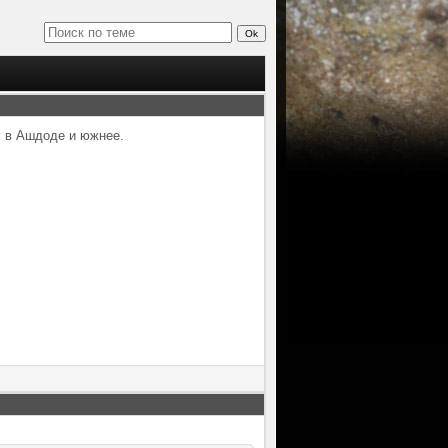
м в Ашдоде и южнее.