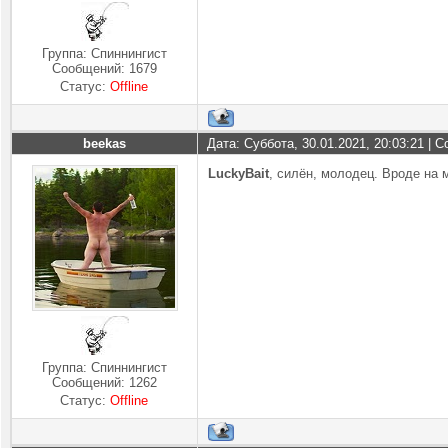
Группа: Спиннингист
Сообщений:
1679
Статус:
Offline
beekas
Дата: Суббота, 30.01.2021, 20:03:21 |
LuckyBait
, силён, молодец. Вроде на 
Группа: Спиннингист
Сообщений:
1262
Статус:
Offline