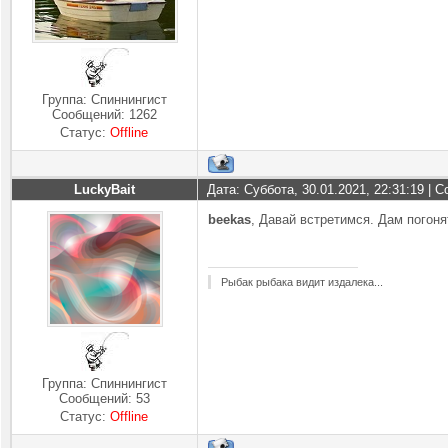
Группа: Спиннингист
Сообщений:
1262
Статус:
Offline
LuckyBait
Дата: Суббота, 30.01.2021, 22:31:19 |
beekas
, Давай встретимся. Дам погоня
Рыбак рыбака видит издалека...
Группа: Спиннингист
Сообщений:
53
Статус:
Offline