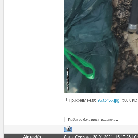
Прикрепления:
9633456.jpg
(388.8 Kb)
Рыбак рыбака видит издалека...
AlexeyKo
Дата: Суббота, 30.01.2021, 15:17:23 |