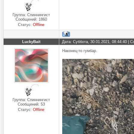
Группа: Спиннингист
Сообщений:
1860
Статус:
Offline
LuckyBait
Дата: Суббота, 30.01.2021, 08:44:40 |
Наконец-то гумбар.
Группа: Спиннингист
Сообщений:
53
Статус:
Offline